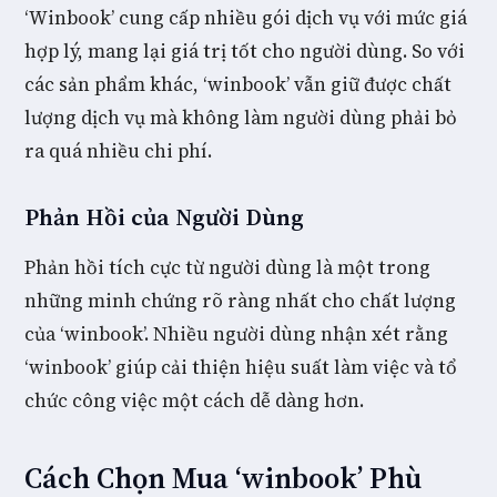
‘Winbook’ cung cấp nhiều gói dịch vụ với mức giá
hợp lý, mang lại giá trị tốt cho người dùng. So với
các sản phẩm khác, ‘winbook’ vẫn giữ được chất
lượng dịch vụ mà không làm người dùng phải bỏ
ra quá nhiều chi phí.
Phản Hồi của Người Dùng
Phản hồi tích cực từ người dùng là một trong
những minh chứng rõ ràng nhất cho chất lượng
của ‘winbook’. Nhiều người dùng nhận xét rằng
‘winbook’ giúp cải thiện hiệu suất làm việc và tổ
chức công việc một cách dễ dàng hơn.
Cách Chọn Mua ‘winbook’ Phù