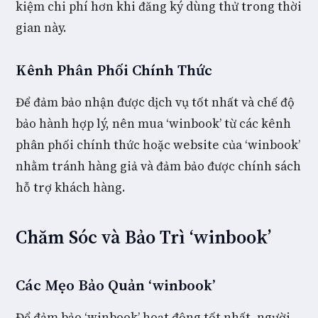
kiệm chi phí hơn khi đăng ký dùng thử trong thời
gian này.
Kênh Phân Phối Chính Thức
Để đảm bảo nhận được dịch vụ tốt nhất và chế độ
bảo hành hợp lý, nên mua ‘winbook’ từ các kênh
phân phối chính thức hoặc website của ‘winbook’
nhằm tránh hàng giả và đảm bảo được chính sách
hỗ trợ khách hàng.
Chăm Sóc và Bảo Trì ‘winbook’
Các Mẹo Bảo Quản ‘winbook’
Để đảm bảo ‘winbook’ hoạt động tốt nhất, người