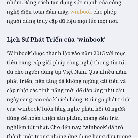
nhóm. Bằng cách tận dụng sức mạnh của công
nghệ điện toán đám mây,
winbook
cho phép
người dùng truy cập dữ liệu mọi lúc mọi nơi.
Lịch Sử Phát Triển của ‘winbook’
‘Winbook’ được thành lập vào năm 2015 với mục
tiêu cung cấp giải pháp công nghệ thông tin tối
ưu cho người dùng tại Việt Nam. Qua nhiều năm
phát triển, nền tảng đã không ngừng cải tiến và
cập nhật các tính năng mới để đáp ứng nhu cầu
ngày càng cao của khách hàng. Đội ngũ phát triển
của ‘winbook’ luôn lắng nghe phản hồi từ người
dùng để hoàn thiện sản phẩm, mang đến trải
nghiệm tốt nhất. Cho đến nay, ‘winbook’ đã trở
thành một trong những ứng dụng hàng đầu trong