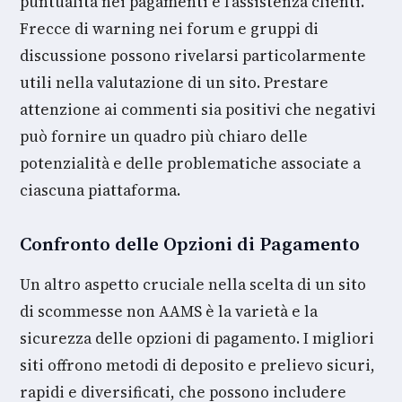
puntualità nei pagamenti e l’assistenza clienti.
Frecce di warning nei forum e gruppi di
discussione possono rivelarsi particolarmente
utili nella valutazione di un sito. Prestare
attenzione ai commenti sia positivi che negativi
può fornire un quadro più chiaro delle
potenzialità e delle problematiche associate a
ciascuna piattaforma.
Confronto delle Opzioni di Pagamento
Un altro aspetto cruciale nella scelta di un sito
di scommesse non AAMS è la varietà e la
sicurezza delle opzioni di pagamento. I migliori
siti offrono metodi di deposito e prelievo sicuri,
rapidi e diversificati, che possono includere