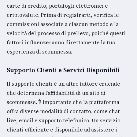
carte di credito, portafogli elettronici e
criptovalute. Prima di registrarti, verifica le
commissioni associate a ciascun metodo e la
velocità del processo di prelievo, poiché questi
fattori influenzeranno direttamente la tua
esperienza di scommessa.
Supporto Clienti e Servizi Disponibili
Il supporto clienti è un altro fattore cruciale
che determina l’affidabilità di un sito di
scommesse. È importante che la piattaforma
offra diverse modalità di contatto, come chat
live, email e supporto telefonico. Un servizio
clienti efficiente e disponibile ad assistere i