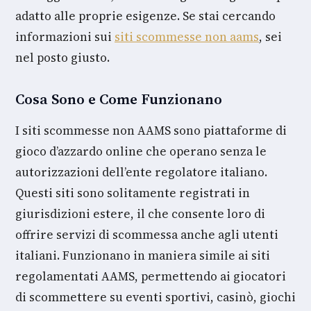
adatto alle proprie esigenze. Se stai cercando
informazioni sui
siti scommesse non aams
, sei
nel posto giusto.
Cosa Sono e Come Funzionano
I siti scommesse non AAMS sono piattaforme di
gioco d’azzardo online che operano senza le
autorizzazioni dell’ente regolatore italiano.
Questi siti sono solitamente registrati in
giurisdizioni estere, il che consente loro di
offrire servizi di scommessa anche agli utenti
italiani. Funzionano in maniera simile ai siti
regolamentati AAMS, permettendo ai giocatori
di scommettere su eventi sportivi, casinò, giochi