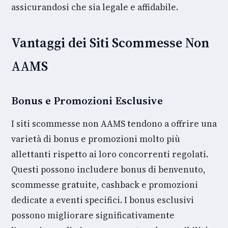
assicurandosi che sia legale e affidabile.
Vantaggi dei Siti Scommesse Non
AAMS
Bonus e Promozioni Esclusive
I siti scommesse non AAMS tendono a offrire una
varietà di bonus e promozioni molto più
allettanti rispetto ai loro concorrenti regolati.
Questi possono includere bonus di benvenuto,
scommesse gratuite, cashback e promozioni
dedicate a eventi specifici. I bonus esclusivi
possono migliorare significativamente