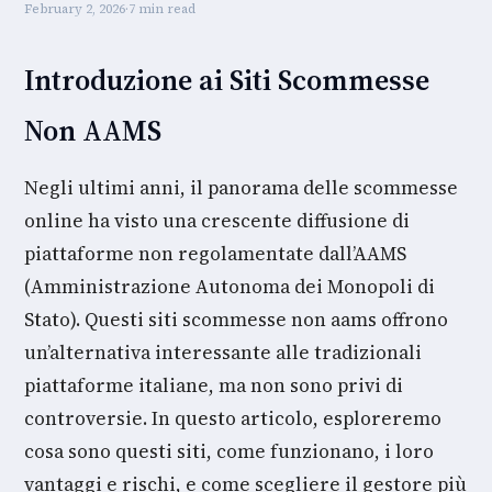
February 2, 2026
·
7 min read
Introduzione ai Siti Scommesse
Non AAMS
Negli ultimi anni, il panorama delle scommesse
online ha visto una crescente diffusione di
piattaforme non regolamentate dall’AAMS
(Amministrazione Autonoma dei Monopoli di
Stato). Questi siti scommesse non aams offrono
un’alternativa interessante alle tradizionali
piattaforme italiane, ma non sono privi di
controversie. In questo articolo, esploreremo
cosa sono questi siti, come funzionano, i loro
vantaggi e rischi, e come scegliere il gestore più