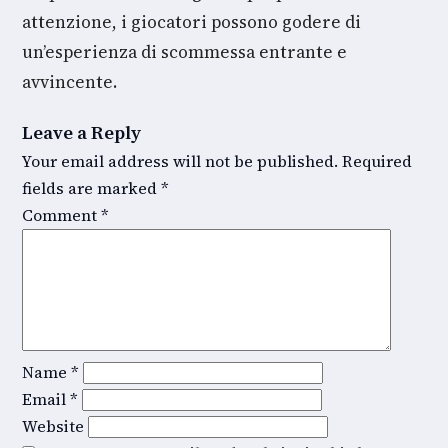
attenzione, i giocatori possono godere di
un’esperienza di scommessa entrante e
avvincente.
Leave a Reply
Your email address will not be published.
Required
fields are marked
*
Comment
*
Name
*
Email
*
Website