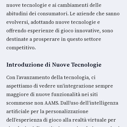
nuove tecnologie e ai cambiamenti delle
abitudini dei consumatori. Le aziende che sanno
evolversi, adottando nuove tecnologie e
offrendo esperienze di gioco innovative, sono
destinate a prosperare in questo settore
competitivo.
Introduzione di Nuove Tecnologie
Con l’avanzamento della tecnologia, ci
aspettiamo di vedere un’integrazione sempre
maggiore di nuove funzionalità nei siti
scommesse non AAMS. Dall’uso dell’intelligenza
artificiale per la personalizzazione
dell’esperienza di gioco alla realtà virtuale per